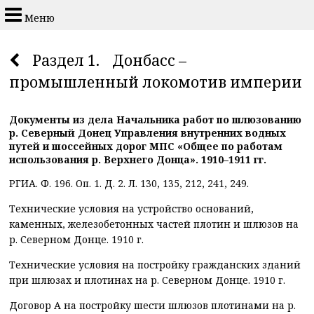
Меню
Раздел 1. Донбасс –
промышленный локомотив империи
Документы из дела Начальника работ по шлюзованию
р. Северный Донец Управления внутренних водных
путей и шоссейных дорог МПС «Общее по работам
использования р. Верхнего Донца». 1910–1911 гг.
РГИА. Ф. 196. Оп. 1. Д. 2. Л. 130, 135, 212, 241, 249.
Технические условия на устройство оснований,
каменных, железобетонных частей плотин и шлюзов на
р. Северном Донце. 1910 г.
Технические условия на постройку гражданских зданий
при шлюзах и плотинах на р. Северном Донце. 1910 г.
Договор А на постройку шести шлюзов плотинами на р.