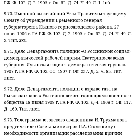
РФ. Ф. 102. Д-2. 1905 г. Оп. 62. Д. 74. Ч. 49. Л. 1–1об.
9.70. Именной высочайший Указ Правительствующему
Сенату об учреждении Временного генерал-
губернаторства Южного горнозаводского района. 27
июля 1906 г. ГА РФ. Ф. 102. Д-2. 1905 г. Оп. 62. Д. 74. Ч. 49. Л.
2. Тип. экз.
9.71. Дело Департамента полиции «О Российской социал-
демократической рабочей партии. Екатеринославская
губерния. Луганская социал-демократическая группа».
1907 г. ГА РФ. Ф. 102. ОО. 1907 г. Оп. 237. Д. 5. Ч. 83. Тит.
лист.
9.72. Дело Департамента полиции о взрыве газа на
Рыковских копях Екатериновского горнопромышленного
общества 18 июня 1908 г. ГА РФ. Ф. 102. Д-4. 1908 г. Оп. 117.
Д. 160. Тит. лист.
9.73. Телеграмма юзовского священника И. Трухманова
председателю Совета министров П.А. Столыпину о
необходимости организации расследования причин