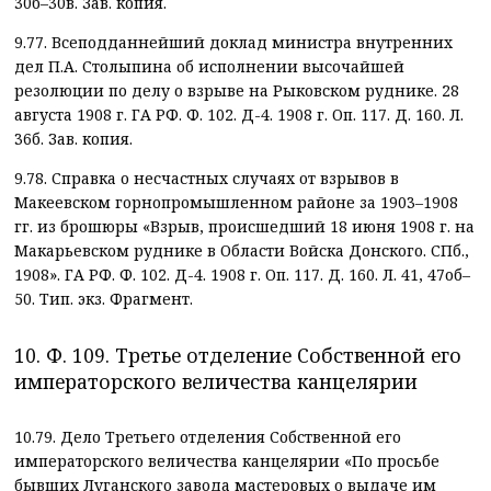
30б–30в. Зав. копия.
9.77. Всеподданнейший доклад министра внутренних
дел П.А. Столыпина об исполнении высочайшей
резолюции по делу о взрыве на Рыковском руднике. 28
августа 1908 г. ГА РФ. Ф. 102. Д-4. 1908 г. Оп. 117. Д. 160. Л.
36б. Зав. копия.
9.78. Справка о несчастных случаях от взрывов в
Макеевском горнопромышленном районе за 1903–1908
гг. из брошюры «Взрыв, происшедший 18 июня 1908 г. на
Макарьевском руднике в Области Войска Донского. СПб.,
1908». ГА РФ. Ф. 102. Д-4. 1908 г. Оп. 117. Д. 160. Л. 41, 47об–
50. Тип. экз. Фрагмент.
10. Ф. 109. Третье отделение Собственной его
императорского величества канцелярии
10.79. Дело Третьего отделения Собственной его
императорского величества канцелярии «По просьбе
бывших Луганского завода мастеровых о выдаче им