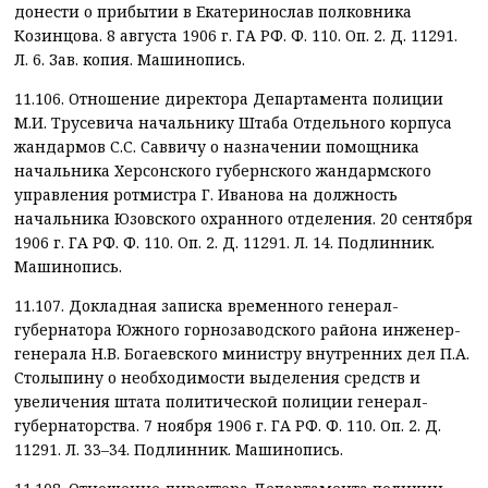
донести о прибытии в Екатеринослав полковника
Козинцова. 8 августа 1906 г. ГА РФ. Ф. 110. Оп. 2. Д. 11291.
Л. 6. Зав. копия. Машинопись.
11.106. Отношение директора Департамента полиции
М.И. Трусевича начальнику Штаба Отдельного корпуса
жандармов С.С. Саввичу о назначении помощника
начальника Херсонского губернского жандармского
управления ротмистра Г. Иванова на должность
начальника Юзовского охранного отделения. 20 сентября
1906 г. ГА РФ. Ф. 110. Оп. 2. Д. 11291. Л. 14. Подлинник.
Машинопись.
11.107. Докладная записка временного генерал-
губернатора Южного горнозаводского района инженер-
генерала Н.В. Богаевского министру внутренних дел П.А.
Столыпину о необходимости выделения средств и
увеличения штата политической полиции генерал-
губернаторства. 7 ноября 1906 г. ГА РФ. Ф. 110. Оп. 2. Д.
11291. Л. 33–34. Подлинник. Машинопись.