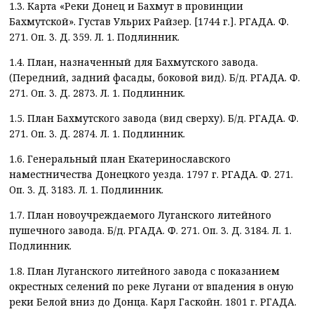
1.3. Карта «Реки Донец и Бахмут в провинции
Бахмутской». Густав Ульрих Райзер. [1744 г.]. РГАДА. Ф.
271. Оп. 3. Д. 359. Л. 1. Подлинник.
1.4. План, назначенный для Бахмутского завода.
(Передний, задний фасады, боковой вид). Б/д. РГАДА. Ф.
271. Оп. 3. Д. 2873. Л. 1. Подлинник.
1.5. План Бахмутского завода (вид сверху). Б/д. РГАДА. Ф.
271. Оп. 3. Д. 2874. Л. 1. Подлинник.
1.6. Генеральный план Екатеринославского
наместничества Донецкого уезда. 1797 г. РГАДА. Ф. 271.
Оп. 3. Д. 3183. Л. 1. Подлинник.
1.7. План новоучреждаемого Луганского литейного
пушечного завода. Б/д. РГАДА. Ф. 271. Оп. 3. Д. 3184. Л. 1.
Подлинник.
1.8. План Луганского литейного завода с показанием
окрестных селений по реке Лугани от впадения в оную
реки Белой вниз до Донца. Карл Гаскойн. 1801 г. РГАДА.