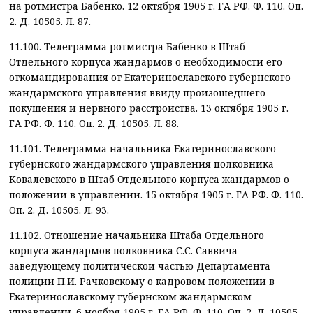
на ротмистра Бабенко. 12 октября 1905 г. ГА РФ. Ф. 110. Оп.
2. Д. 10505. Л. 87.
11.100. Телеграмма ротмистра Бабенко в Штаб
Отдельного корпуса жандармов о необходимости его
откомандирования от Екатеринославского губернского
жандармского управления ввиду произошедшего
покушения и нервного расстройства. 13 октября 1905 г.
ГА РФ. Ф. 110. Оп. 2. Д. 10505. Л. 88.
11.101. Телеграмма начальника Екатеринославского
губернского жандармского управления полковника
Ковалевского в Штаб Отдельного корпуса жандармов о
положении в управлении. 15 октября 1905 г. ГА РФ. Ф. 110.
Оп. 2. Д. 10505. Л. 93.
11.102. Отношение начальника Штаба Отдельного
корпуса жандармов полковника С.С. Саввича
заведующему политической частью Департамента
полиции П.И. Рачковскому о кадровом положении в
Екатеринославскому губернском жандармском
управлении. 6 ноября 1905 г. ГА РФ. Ф. 110. Оп. 2. Д. 10505.