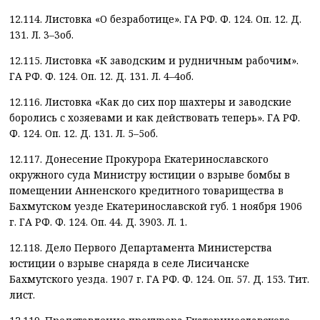
12.114. Листовка «О безработице». ГА РФ. Ф. 124. Оп. 12. Д.
131. Л. 3–3об.
12.115. Листовка «К заводским и рудничным рабочим».
ГА РФ. Ф. 124. Оп. 12. Д. 131. Л. 4–4об.
12.116. Листовка «Как до сих пор шахтеры и заводские
боролись с хозяевами и как действовать теперь». ГА РФ.
Ф. 124. Оп. 12. Д. 131. Л. 5–5об.
12.117. Донесение Прокурора Екатеринославского
окружного суда Министру юстиции о взрыве бомбы в
помещении Анненского кредитного товарищества в
Бахмутском уезде Екатеринославской губ. 1 ноября 1906
г. ГА РФ. Ф. 124. Оп. 44. Д. 3903. Л. 1.
12.118. Дело Первого Департамента Министерства
юстиции о взрыве снаряда в селе Лисичанске
Бахмутского уезда. 1907 г. ГА РФ. Ф. 124. Оп. 57. Д. 153. Тит.
лист.