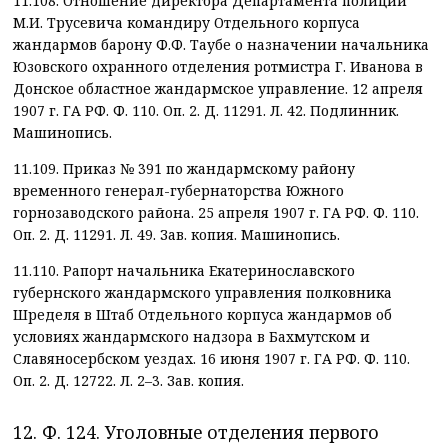
11.108. Отношение директора Департамента полиции
М.И. Трусевича командиру Отдельного корпуса
жандармов барону Ф.Ф. Таубе о назначении начальника
Юзовского охранного отделения ротмистра Г. Иванова в
Донское областное жандармское управление. 12 апреля
1907 г. ГА РФ. Ф. 110. Оп. 2. Д. 11291. Л. 42. Подлинник.
Машинопись.
11.109. Приказ № 391 по жандармскому району
временного генерал-губернаторства Южного
горнозаводского района. 25 апреля 1907 г. ГА РФ. Ф. 110.
Оп. 2. Д. 11291. Л. 49. Зав. копия. Машинопись.
11.110. Рапорт начальника Екатеринославского
губернского жандармского управления полковника
Шределя в Штаб Отдельного корпуса жандармов об
условиях жандармского надзора в Бахмутском и
Славяносербском уездах. 16 июня 1907 г. ГА РФ. Ф. 110.
Оп. 2. Д. 12722. Л. 2–3. Зав. копия.
12. Ф. 124. Уголовные отделения первого