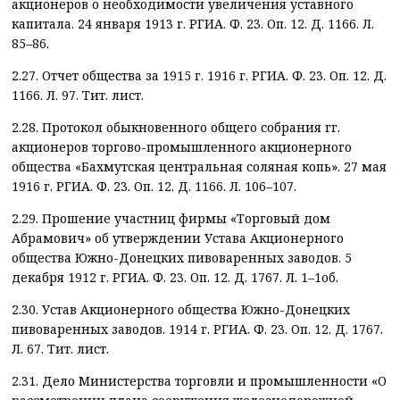
акционеров о необходимости увеличения уставного
капитала. 24 января 1913 г. РГИА. Ф. 23. Оп. 12. Д. 1166. Л.
85–86.
2.27. Отчет общества за 1915 г. 1916 г. РГИА. Ф. 23. Оп. 12. Д.
1166. Л. 97. Тит. лист.
2.28. Протокол обыкновенного общего собрания гг.
акционеров торгово-промышленного акционерного
общества «Бахмутская центральная соляная копь». 27 мая
1916 г. РГИА. Ф. 23. Оп. 12. Д. 1166. Л. 106–107.
2.29. Прошение участниц фирмы «Торговый дом
Абрамович» об утверждении Устава Акционерного
общества Южно-Донецких пивоваренных заводов. 5
декабря 1912 г. РГИА. Ф. 23. Оп. 12. Д. 1767. Л. 1–1об.
2.30. Устав Акционерного общества Южно-Донецких
пивоваренных заводов. 1914 г. РГИА. Ф. 23. Оп. 12. Д. 1767.
Л. 67. Тит. лист.
2.31. Дело Министерства торговли и промышленности «О