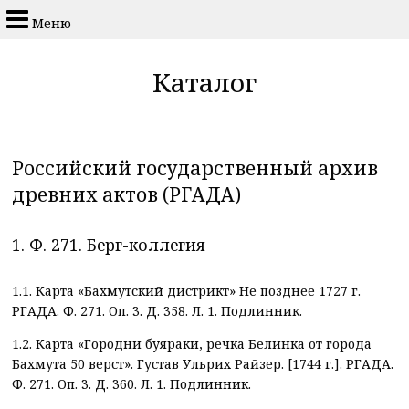
Меню
Каталог
Российский государственный архив
древних актов (РГАДА)
1. Ф. 271. Берг-коллегия
1.1. Карта «Бахмутский дистрикт» Не позднее 1727 г.
РГАДА. Ф. 271. Оп. 3. Д. 358. Л. 1. Подлинник.
1.2. Карта «Городни буяраки, речка Белинка от города
Бахмута 50 верст». Густав Ульрих Райзер. [1744 г.]. РГАДА.
Ф. 271. Оп. 3. Д. 360. Л. 1. Подлинник.