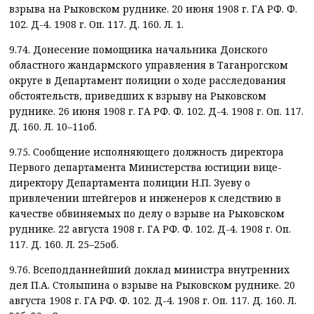
взрыва на Рыковском руднике. 20 июня 1908 г. ГА РФ. Ф.
102. Д-4. 1908 г. Оп. 117. Д. 160. Л. 1.
9.74. Донесение помощника начальника Донского
областного жандармского управления в Таганрогском
округе в Департамент полиции о ходе расследования
обстоятельств, приведших к взрыву на Рыковском
руднике. 26 июня 1908 г. ГА РФ. Ф. 102. Д-4. 1908 г. Оп. 117.
Д. 160. Л. 10–11об.
9.75. Сообщение исполняющего должность директора
Первого департамента Министерства юстиции вице-
директору Департамента полиции Н.П. Зуеву о
привлечении штейгеров и инженеров к следствию в
качестве обвиняемых по делу о взрыве на Рыковском
руднике. 22 августа 1908 г. ГА РФ. Ф. 102. Д-4. 1908 г. Оп.
117. Д. 160. Л. 25–25об.
9.76. Всеподданнейший доклад министра внутренних
дел П.А. Столыпина о взрыве на Рыковском руднике. 20
августа 1908 г. ГА РФ. Ф. 102. Д-4. 1908 г. Оп. 117. Д. 160. Л.