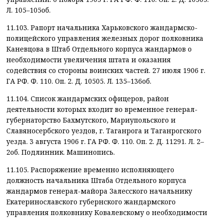
Л. 105–105об.
11.103. Рапорт начальника Харьковского жандармско-
полицейского управления железных дорог полковника
Каневцова в Штаб Отдельного корпуса жандармов о
необходимости увеличения штата и оказания
содействия со стороны воинских частей. 27 июля 1906 г.
ГА РФ. Ф. 110. Оп. 2. Д. 10505. Л. 135–136об.
11.104. Список жандармских офицеров, район
деятельности которых входит во временное генерал-
губернаторство Бахмутского, Мариупольского и
Славяносербского уездов, г. Таганрога и Таганрогского
уезда. 3 августа 1906 г. ГА РФ. Ф. 110. Оп. 2. Д. 11291. Л. 2–
2об. Подлинник. Машинопись.
11.105. Распоряжение временно исполняющего
должность начальника Штаба Отдельного корпуса
жандармов генерал-майора Залесского начальнику
Екатеринославского губернского жандармского
управления полковнику Ковалевскому о необходимости