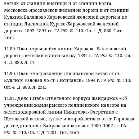
ветвях: от станции Мытищи и от станции Волга
Московско-Ярославской железной дороги и от станции
Купянск Балашово Харьковской железной дороги и до
станции Лисичанск Курско-Харьковской железной
дороги». 1893–1894 гг. ГА РФ. Ф. 110. Оп. 4. Д. 880. Тит.
лист.
11.89. План строящейся линии Харьково-Балашовской
дороги с ветвями к Лисичанску. 1894 г. ГА РФ. Ф. 110. Оп.
4. Д. 880. Л. 17.
11.90. План «Направление Лисичанской ветви от ст.
Купянск-Узловая до ст. Лисичанск». 1894 г. ГА РФ. Ф. 110.
Оп. 4. Д. 880. Л. 23а.
11.91. Дело Штаба Отдельного корпуса жандармов «Об
учреждении жандармского полицейского надзора на
железнодорожной линии Никитовка-Очеретино с
Щетовской ветвью, тут же и второй ветвью от ст. Горловка
до соединения с Байракской ветвью». 1900–1902 гг. ГА
РФ. Ф. 110. Оп. 4. Д. 1201. Тит. лист.