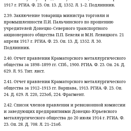
1917 г. РГИА. Ф. 23. Оп. 13. Д. 1352. Л. 1–2. Подлинник.
2.39. Заключение товарища министра торговли и
промышленности П.И. Пальчинского по прошению
учредителей Донецко-Северного транспортного
акционерного общества П.П. Бекеля и М.Н. Левицкого. 21
апреля 1917 г. РГИА. Ф. 23. Оп. 13. Д. 1352. Л. 30.
Подлинник.
2.40. Отчет правления Краматорского металлургического
общества за 1898–1899 гг. СПб., 1900. РГИА. Ф. 23. Оп. 24. Д.
629. Л. 95. Тит. лист.
2.41. Отчет правления Краматорского металлургического
общества за 1912–1913 гг. Варшава, 1913. РГИА. Ф. 23. Оп.
24. Д. 629. Л. 220, 223об, 224. Фрагмент.
2.42. Список членов правления и ревизионной комиссии
и заведующих предприятиями Донецко-Юрьевского
металлургического общества до 20 июля 1914 г. РГИА. Ф.
23. Оп. 28. Д. 708. Л. 21–21об.