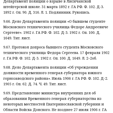
Департамент полиции о взрыве в Лисичанской
штейгерской школе. 31 марта 1892 г. ГА РФ. Ф. 102. Д-3.
1892 г. Оп. 90. Д. 316. Л. 1. Подлинник. Рукопись.
9.66. Дело Департамента полиции «О бывшем студенте
Московского технического училища Федоре Андреевиче
Сергееве». 1902 г. ГА РФ. Ф. 102. Д-3. 1902 г. Оп. 100. Д.
1649. Тит. лист.
9.67. Протокол допроса бывшего студента Московского
технического училища Федора Сергеева. 17 февраля 1902
г. ГА РФ. Ф. 102. Д-3. 1902 г. Оп. 100. Д. 1649. Л. 2–2об.
9.68. Дело Департамента полиции «Об учреждении
должности временного генерал-губернатора южного
горнозаводского района». Июль 1906 г. ГА РФ. Ф. 102. Д-2.
1905 г. Оп. 62. Д. 74. Ч. 49. Тит. лист.
9.69. Представление министра внутренних дел об
образовании Временного генерал-губернаторства из
некоторых местностей Екатеринославской губернии и
Области Войска Донского. Не позднее 27 июля 1906 г. ГА