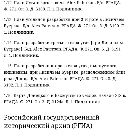
1.12. План Луганского завода.
Alex Paterson.
Б
/
д
.
РГАДА
.
Ф. 271. Оп. 3. Д. 3188. Л. 1. Подлинник.
1.13. План угольной разработки при 3-й роте в Лисичьем
Буераке. Б/д.
Alex
Paterson
. РГАДА. Ф. 271. Оп. 3. Д. 3190. Л.
1. Подлинник.
1.14. План разработки третьего слоя угля [при Лисичьем
Буераке]. Б/д. Alex Paterson. РГАДА. Ф. 271. Оп. 3. Д. 3191.
Л. 1. Подлинник.
1.15. План разработки второго слоя угля, именуемого
вишневым, при Лисичьем Буераке, расположенном близ
реки Донца. Б/д. Alex Paterson. РГАДА. Ф. 271. Оп. 3. Д.
3192. Л. 1. Подлинник.
1.16. Карта Донецкого и Бахмутского уездов. Начало XIX в.
РГАДА. Ф. 271. Оп. 3. Д. 3124а. Л. 1. Подлинник.
Российский государственный
исторический архив (РГИА)