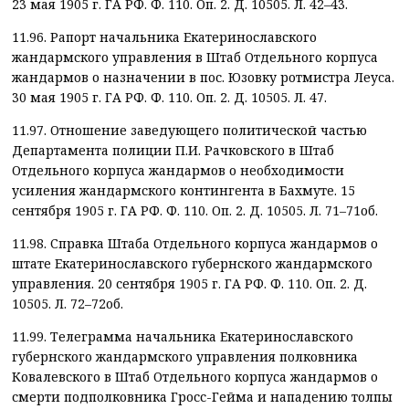
23 мая 1905 г. ГА РФ. Ф. 110. Оп. 2. Д. 10505. Л. 42–43.
11.96. Рапорт начальника Екатеринославского
жандармского управления в Штаб Отдельного корпуса
жандармов о назначении в пос. Юзовку ротмистра Леуса.
30 мая 1905 г. ГА РФ. Ф. 110. Оп. 2. Д. 10505. Л. 47.
11.97. Отношение заведующего политической частью
Департамента полиции П.И. Рачковского в Штаб
Отдельного корпуса жандармов о необходимости
усиления жандармского контингента в Бахмуте. 15
сентября 1905 г. ГА РФ. Ф. 110. Оп. 2. Д. 10505. Л. 71–71об.
11.98. Справка Штаба Отдельного корпуса жандармов о
штате Екатеринославского губернского жандармского
управления. 20 сентября 1905 г. ГА РФ. Ф. 110. Оп. 2. Д.
10505. Л. 72–72об.
11.99. Телеграмма начальника Екатеринославского
губернского жандармского управления полковника
Ковалевского в Штаб Отдельного корпуса жандармов о
смерти подполковника Гросс-Гейма и нападению толпы