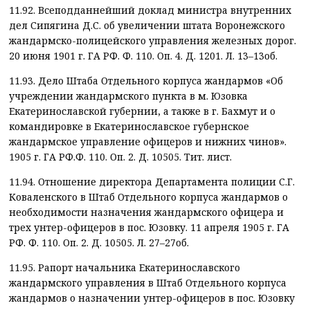
11.92. Всеподданнейший доклад министра внутренних
дел Сипягина Д.С. об увеличении штата Воронежского
жандармско-полицейского управления железных дорог.
20 июня 1901 г. ГА РФ. Ф. 110. Оп. 4. Д. 1201. Л. 13–13об.
11.93. Дело Штаба Отдельного корпуса жандармов «Об
учреждении жандармского пункта в м. Юзовка
Екатеринославской губернии, а также в г. Бахмут и о
командировке в Екатеринославское губернское
жандармское управление офицеров и нижних чинов».
1905 г. ГА РФ.Ф. 110. Оп. 2. Д. 10505. Тит. лист.
11.94. Отношение директора Департамента полиции С.Г.
Коваленского в Штаб Отдельного корпуса жандармов о
необходимости назначения жандармского офицера и
трех унтер-офицеров в пос. Юзовку. 11 апреля 1905 г. ГА
РФ. Ф. 110. Оп. 2. Д. 10505. Л. 27–27об.
11.95. Рапорт начальника Екатеринославского
жандармского управления в Штаб Отдельного корпуса
жандармов о назначении унтер-офицеров в пос. Юзовку