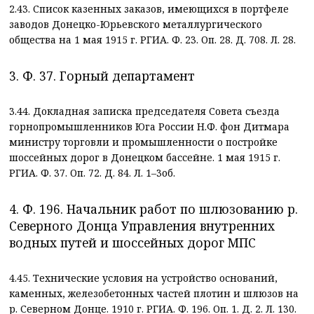
2.43. Список казенных заказов, имеющихся в портфеле
заводов Донецко-Юрьевского металлургического
общества на 1 мая 1915 г. РГИА. Ф. 23. Оп. 28. Д. 708. Л. 28.
3. Ф. 37. Горный департамент
3.44. Докладная записка председателя Совета съезда
горнопромышленников Юга России Н.Ф. фон Дитмара
министру торговли и промышленности о постройке
шоссейных дорог в Донецком бассейне. 1 мая 1915 г.
РГИА. Ф. 37. Оп. 72. Д. 84. Л. 1–3об.
4. Ф. 196. Начальник работ по шлюзованию р.
Северного Донца Управления внутренних
водных путей и шоссейных дорог МПС
4.45. Технические условия на устройство оснований,
каменных, железобетонных частей плотин и шлюзов на
р. Северном Донце. 1910 г. РГИА. Ф. 196. Оп. 1. Д. 2. Л. 130.