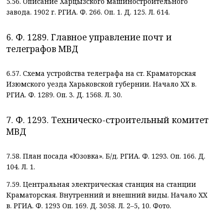
5.56. Описание Харцызского машиностроительного
завода. 1902 г. РГИА. Ф. 266. Оп. 1. Д. 125. Л. 614.
6. Ф. 1289. Главное управление почт и
телеграфов МВД
6.57. Схема устройства телеграфа на ст. Краматорская
Изюмского уезда Харьковской губернии. Начало XX в.
РГИА. Ф. 1289. Оп. 3. Д. 1568. Л. 30.
7. Ф. 1293. Техническо-строительный комитет
МВД
7.58. План посада «Юзовка». Б/д. РГИА. Ф. 1293. Оп. 166. Д.
104. Л. 1.
7.59. Центральная электрическая станция на станции
Краматорская. Внутренний и внешний виды. Начало XX
в. РГИА. Ф. 1293 Оп. 169. Д. 3058. Л. 2–5, 10. Фото.