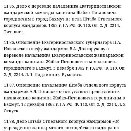
11.85. Дело о переводе начальника Екатеринославской
жандармской команды капитана Жабко-Потаповича
городничим в город Бахмут из дела Штаба Отдельного
корпуса жандармов. 1862 г. ГА РФ. Ф. 110. Оп. 2. Д. 2314.
Тит. лист.
11.86. Отношение Екатеринославского губернатора П.А.
Извольского шефу жандармов В.А. Долгорукову о
переводе начальника Екатеринославской жандармской
команды капитана Жабко-Потаповича на должность
городничего в Бахмут. 3 декабря 1862 г. ГА РФ. Ф. 110. Оп.
2. Д. 2314. Л. 1. Подлинник. Рукопись.
11.87. Отношение начальника Штаба Отдельного корпуса
жандармов А.Л. Потапова об отсутствии препятствий к
назначению капитана Жабко-Потаповича городничим в
Бахмут. 12 декабря 1862 г. ГА РФ. Ф. 110. Оп. 2. Д. 2314. Л. 2.
Отпуск.
11.88. Дело Штаба Отдельного корпуса жандармов «Об
учреждении жандармского полицейского надзора на