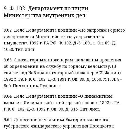
9. Ф. 102. Департамент полиции
Министерства внутренних дел
9.62. Дело Департамента полиции «По запросам Горного
департамента Министерства государственных
имуществ». 1892 г. ГА РФ. Ф. 102. Д-3. 1891 г. Оп. 89. Д.
1030. Тит. лист.
9.63. Список горным инженерам, подавшим прошения
об определении на службу по горному ведомству. (В
списке под № 6 значится горный инженер А.И. Фенин).
1892 г. ГА РФ. Ф. 102. Д-3. 1891 г. Оп. 89. Д. 1030. л. Г. Л. 8–
8об. Подлинник. Рукопись.
9.64. Дело Департамента полиции «О динамитном
взрыве в Лисичанской штейгерской школе». 1892 г. ГА
РФ. Ф. 102. Д-3. 1892 г. Оп. 90. Д. 316. Тит. лист.
9.65. Донесение начальника Екатеринославского
губернского жандармского управления Потоцкого в