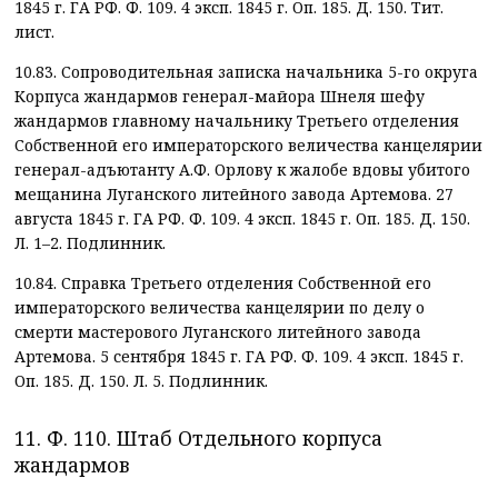
1845 г. ГА РФ. Ф. 109. 4 эксп. 1845 г. Оп. 185. Д. 150. Тит.
лист.
10.83. Сопроводительная записка начальника 5-го округа
Корпуса жандармов генерал-майора Шнеля шефу
жандармов главному начальнику Третьего отделения
Собственной его императорского величества канцелярии
генерал-адъютанту А.Ф. Орлову к жалобе вдовы убитого
мещанина Луганского литейного завода Артемова. 27
августа 1845 г. ГА РФ. Ф. 109. 4 эксп. 1845 г. Оп. 185. Д. 150.
Л. 1–2. Подлинник.
10.84. Справка Третьего отделения Собственной его
императорского величества канцелярии по делу о
смерти мастерового Луганского литейного завода
Артемова. 5 сентября 1845 г. ГА РФ. Ф. 109. 4 эксп. 1845 г.
Оп. 185. Д. 150. Л. 5. Подлинник.
11. Ф. 110. Штаб Отдельного корпуса
жандармов