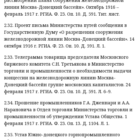
рассмотрении плана сооружения железнодорожной
линии Москва-Донецкий бассейн». Октябрь 1916 –
февраль 1917 г. РГИА. Ф. 23. Оп. 10. Д. 591. Тит. лист.
2.32. Проект письма Министерства путей сообщения в
Государственную Думу «О разрешении сооружения
железнодорожной линии Москва-Донецкий бассейн». 14
октября 1916 г. РГИА. Ф. 23. Оп. 10. Д. 591. Л. 1.
2.33. Телеграмма товарища председателя Московского
биржевого комитета С.Н. Третьякова в Министерство
торговли и промышленности о необходимости выдачи
концессии на железнодорожную линию Москва-
Донецкий бассейн группе московских капиталистов. 24
февраля 1917 г. РГИА. Ф. 23. Оп. 10. Д. 591. Л. 6–9.
2.34. Прошение промышленников Г.А. Дженнари и А.А.
Нарановича в Отдел торговли Министерства торговли и
промышленности об утверждении Устава Общества. 1
февраля 1917 г. РГИА. Ф. 23. Оп. 13. Д. 1104. Л. 1.
2.35. Устав Южно-донецкого горнопромышленного